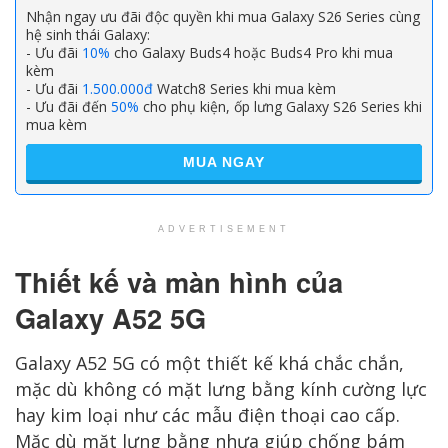
Nhận ngay ưu đãi độc quyền khi mua Galaxy S26 Series cùng
hệ sinh thái Galaxy:
- Ưu đãi
10%
cho Galaxy Buds4 hoặc Buds4 Pro khi mua
kèm
- Ưu đãi
1.500.000đ
Watch8 Series khi mua kèm
- Ưu đãi đến
50%
cho phụ kiện, ốp lưng Galaxy S26 Series khi
mua kèm
MUA NGAY
ADVERTISEMENT
Thiết kế và màn hình của
Galaxy A52 5G
Galaxy A52 5G có một thiết kế khá chắc chắn,
mặc dù không có mặt lưng bằng kính cường lực
hay kim loại như các mẫu điện thoại cao cấp.
Mặc dù mặt lưng bằng nhựa giúp chống bám