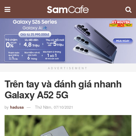
ADVERTISEMENT
Trên tay và đánh giá nhanh
Galaxy A52 5G
by
hadusa
Thứ Năm, 07/10/2021