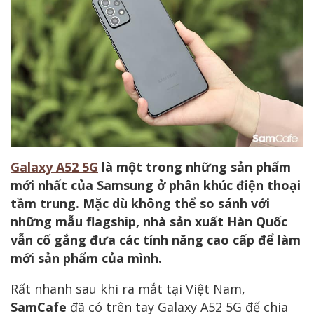
Galaxy A52 5G
là một trong những sản phẩm
mới nhất của Samsung ở phân khúc điện thoại
tầm trung. Mặc dù không thể so sánh với
những mẫu flagship, nhà sản xuất Hàn Quốc
vẫn cố gắng đưa các tính năng cao cấp để làm
mới sản phẩm của mình.
Rất nhanh sau khi ra mắt tại Việt Nam,
SamCafe
đã có trên tay Galaxy A52 5G để chia