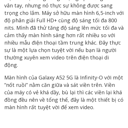
vân tay, nhưng nó thực sự không được sang
trọng cho lắm. Máy sở hữu màn hình 6,5-inch với
độ phân giải Full HD+ cùng độ sáng tối đa 800
nits. Mình đã thử tăng độ sáng lên mức tối đa và
cảm thấy màn hình sáng hơn rất nhiều so với
nhiều mẫu điện thoại tầm trung khác. Đây thực
sự là một lựa chọn tuyệt vời nếu bạn là người
thường xuyên xem video trên điện thoại di
động.
Màn hình của Galaxy A52 5G là Infinity-O với một
“nốt ruồi” nằm căn giữa và sát viền trên. Viền
của máy có vẻ khá dầy, bù lại thì các viền lại khá
đồng đều nên về tổng thể, đây là một thiết bị có
màn hình rất tuyệt vời để xem video.