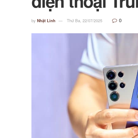
điện thoại Tr
0
by
Nhật Linh
Thứ Ba, 22/07/2025