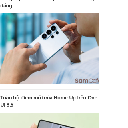
đáng
Toàn bộ điểm mới của Home Up trên One
UI 8.5