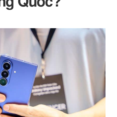
ung Quốc?