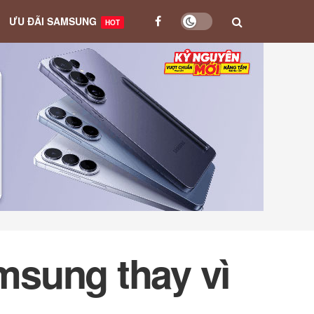
ƯU ĐÃI SAMSUNG
HOT
amsung thay vì