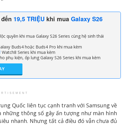
n đến
19,5 TRIỆU
khi mua
Galaxy S26
ộc quyền khi mua Galaxy S26 Series cùng hệ sinh thái
alaxy Buds4 hoặc Buds4 Pro khi mua kèm
đ
Watch8 Series khi mua kèm
ho phụ kiện, ốp lưng Galaxy S26 Series khi mua kèm
AY
ERTISEMENT
ung Quốc liên tục cạnh tranh với Samsung về
m những thông số gây ấn tượng như màn hình
 siêu nhanh. Nhưng tất cả điều đó vẫn chưa đủ