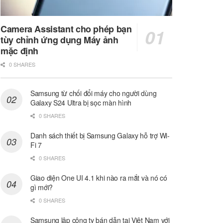
Camera Assistant cho phép bạn
tùy chỉnh ứng dụng Máy ảnh
mặc định
0 SHARES
Samsung từ chối đổi máy cho người dùng
Galaxy S24 Ultra bị sọc màn hình
0 SHARES
Danh sách thiết bị Samsung Galaxy hỗ trợ Wi-
Fi 7
0 SHARES
Giao diện One UI 4.1 khi nào ra mắt và nó có
gì mới?
0 SHARES
Samsung lập công ty bán dẫn tại Việt Nam với