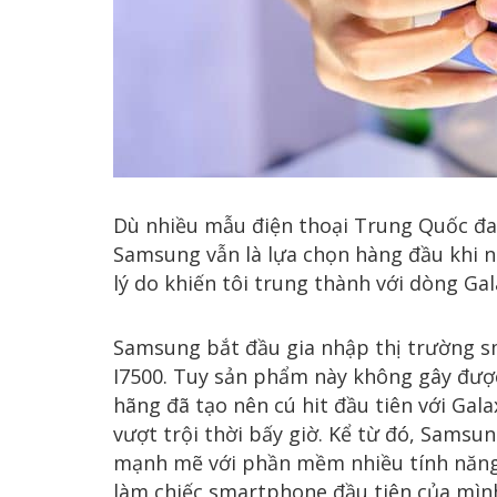
Dù nhiều mẫu điện thoại Trung Quốc đa
Samsung vẫn là lựa chọn hàng đầu khi 
lý do khiến tôi trung thành với dòng Gal
Samsung bắt đầu gia nhập thị trường s
I7500. Tuy sản phẩm này không gây đượ
hãng đã tạo nên cú hit đầu tiên với Gal
vượt trội thời bấy giờ. Kể từ đó, Samsu
mạnh mẽ với phần mềm nhiều tính năng. 
làm chiếc smartphone đầu tiên của mìn