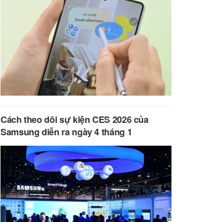
Cách theo dõi sự kiện CES 2026 của
Samsung diễn ra ngày 4 tháng 1