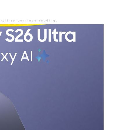
roll to continue reading.