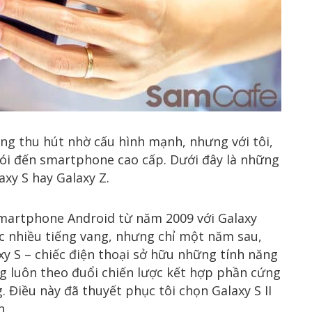
ng thu hút nhờ cấu hình mạnh, nhưng với tôi,
nói đến smartphone cao cấp. Dưới đây là những
axy S hay Galaxy Z.
martphone Android từ năm 2009 với Galaxy
c nhiều tiếng vang, nhưng chỉ một năm sau,
axy S – chiếc điện thoại sở hữu những tính năng
ng luôn theo đuổi chiến lược kết hợp phần cứng
Điều này đã thuyết phục tôi chọn Galaxy S II
h.