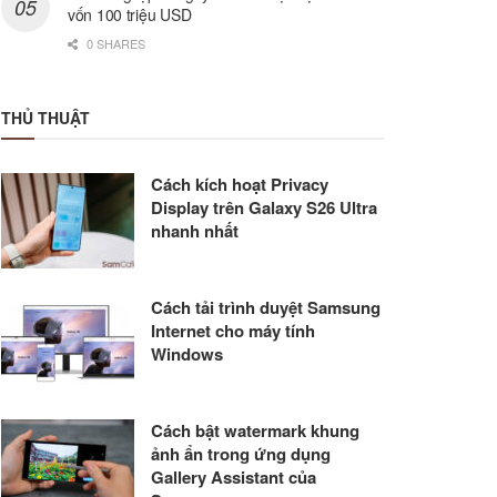
vốn 100 triệu USD
0 SHARES
THỦ THUẬT
Cách kích hoạt Privacy
Display trên Galaxy S26 Ultra
nhanh nhất
Cách tải trình duyệt Samsung
Internet cho máy tính
Windows
Cách bật watermark khung
ảnh ẩn trong ứng dụng
Gallery Assistant của