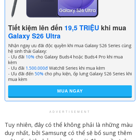
Tiết kiệm lên đến
19,5 TRIỆU
khi mua
Galaxy S26 Ultra
Nhận ngay ưu đãi độc quyền khi mua Galaxy S26 Series cùng
hệ sinh thái Galaxy:
- Ưu đãi
10%
cho Galaxy Buds4 hoặc Buds4 Pro khi mua
kèm
- Ưu đãi
1.500.000đ
Watch8 Series khi mua kèm
- Ưu đãi đến
50%
cho phụ kiện, ốp lưng Galaxy S26 Series khi
mua kèm
MUA NGAY
ADVERTISEMENT
Tuy nhiên, đây có thể không phải là những màu
duy nhất, bởi Samsung có thể sẽ bổ sung thêm