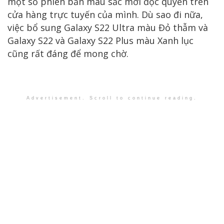
một số phiên bản màu sắc mới độc quyền trên
cửa hàng trực tuyến của mình. Dù sao đi nữa,
việc bổ sung Galaxy S22 Ultra màu Đỏ thẫm và
Galaxy S22 và Galaxy S22 Plus màu Xanh lục
cũng rất đáng để mong chờ.
Advertisement. Scroll to continue reading.