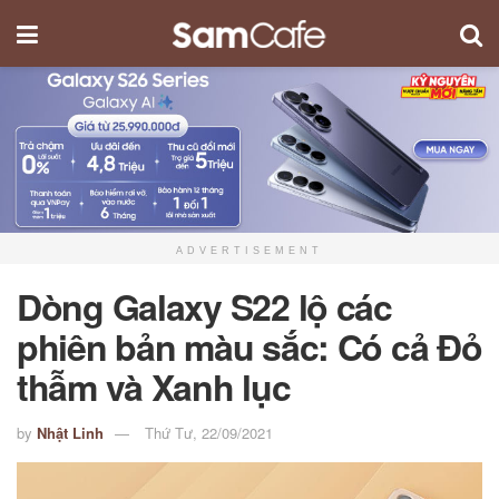
ADVERTISEMENT
Dòng Galaxy S22 lộ các
phiên bản màu sắc: Có cả Đỏ
thẫm và Xanh lục
by
Nhật Linh
Thứ Tư, 22/09/2021