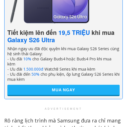
Tiết kiệm lên đến
19,5 TRIỆU
khi mua
Galaxy S26 Ultra
Nhận ngay ưu đãi độc quyền khi mua Galaxy S26 Series cùng
hệ sinh thái Galaxy:
- Ưu đãi
10%
cho Galaxy Buds4 hoặc Buds4 Pro khi mua
kèm
- Ưu đãi
1.500.000đ
Watch8 Series khi mua kèm
- Ưu đãi đến
50%
cho phụ kiện, ốp lưng Galaxy S26 Series khi
mua kèm
MUA NGAY
ADVERTISEMENT
Rõ ràng lịch trình mà Samsung đưa ra chỉ mang