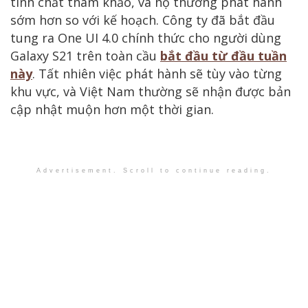
tính chất tham khảo, và họ thường phát hành
sớm hơn so với kế hoạch. Công ty đã bắt đầu
tung ra One UI 4.0 chính thức cho người dùng
Galaxy S21 trên toàn cầu
bắt đầu từ đầu tuần
này
. Tất nhiên việc phát hành sẽ tùy vào từng
khu vực, và Việt Nam thường sẽ nhận được bản
cập nhật muộn hơn một thời gian.
Advertisement. Scroll to continue reading.