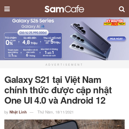
ADVERTISEMENT
Galaxy S21 tại Việt Nam
chính thức được cập nhật
One UI 4.0 và Android 12
by
Nhật Linh
Thứ Năm, 18/11/2021