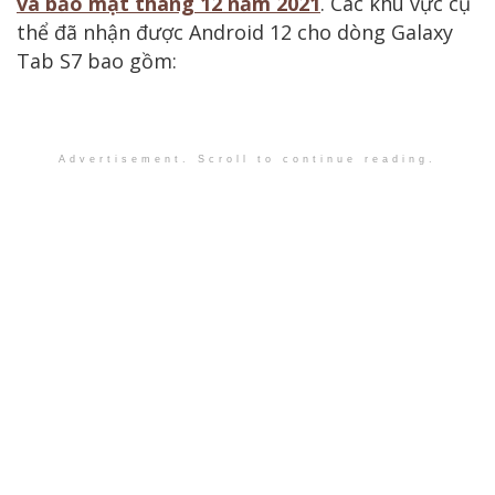
vá bảo mật tháng 12 năm 2021
. Các khu vực cụ
thể đã nhận được Android 12 cho dòng Galaxy
Tab S7 bao gồm:
Advertisement. Scroll to continue reading.