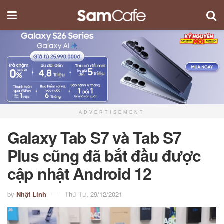
ADVERTISEMENT
Galaxy Tab S7 và Tab S7
Plus cũng đã bắt đầu được
cập nhật Android 12
by
Nhật Linh
Thứ Tư, 29/12/2021