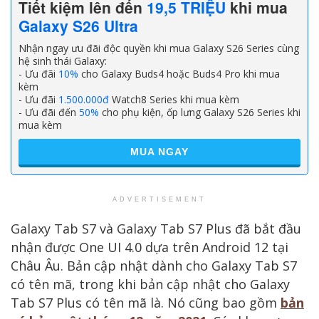
Tiết kiệm lên đến
19,5 TRIỆU
khi mua
Galaxy S26 Ultra
Nhận ngay ưu đãi độc quyền khi mua Galaxy S26 Series cùng
hệ sinh thái Galaxy:
- Ưu đãi
10%
cho Galaxy Buds4 hoặc Buds4 Pro khi mua
kèm
- Ưu đãi
1.500.000đ
Watch8 Series khi mua kèm
- Ưu đãi đến
50%
cho phụ kiện, ốp lưng Galaxy S26 Series khi
mua kèm
MUA NGAY
ADVERTISEMENT
Galaxy Tab S7 và Galaxy Tab S7 Plus đã bắt đầu
nhận được One UI 4.0 dựa trên Android 12 tại
Châu Âu. Bản cập nhật dành cho Galaxy Tab S7
có tên mã, trong khi bản cập nhật cho Galaxy
Tab S7 Plus có tên mã là. Nó cũng bao gồm
bản