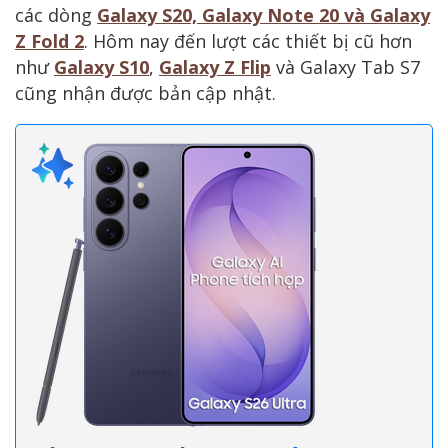
các dòng
Galaxy S20, Galaxy Note 20 và Galaxy
Z Fold 2
. Hôm nay đến lượt các thiết bị cũ hơn
như
Galaxy S10
,
Galaxy Z Flip
và Galaxy Tab S7
cũng nhận được bản cập nhật.