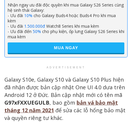
Nhận ngay ưu đãi độc quyền khi mua Galaxy S26 Series cùng
hệ sinh thái Galaxy:
- Ưu đãi
10%
cho Galaxy Buds4 hoặc Buds4 Pro khi mua
kèm
- Ưu đãi
1.500.000đ
Watch8 Series khi mua kèm
- Ưu đãi đến
50%
cho phụ kiện, ốp lưng Galaxy S26 Series khi
mua kèm
MUA NGAY
ADVERTISEMENT
Galaxy S10e, Galaxy S10 và Galaxy S10 Plus hiện
đã nhận được bản cập nhật One UI 4.0 dưa trên
Android 12 ở Đức. Bản cập nhật mới có tên mã
G97xFXXUEGULB
, bao gồm
bản vá bảo mật
tháng 12 năm 2021
để sửa các lỗ hổng bảo mật
và quyền riêng tư khác.