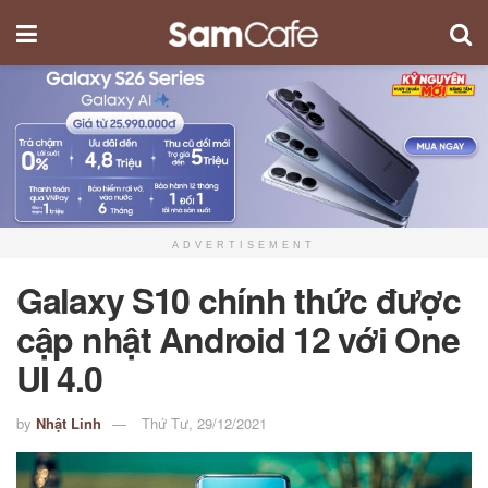
ADVERTISEMENT
Galaxy S10 chính thức được
cập nhật Android 12 với One
UI 4.0
by
Nhật Linh
Thứ Tư, 29/12/2021