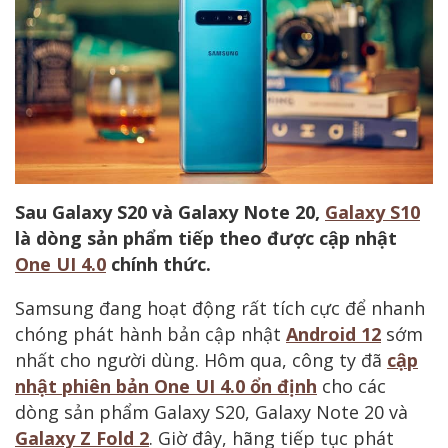
Sau Galaxy S20 và Galaxy Note 20,
Galaxy S10
là dòng sản phẩm tiếp theo được cập nhật
One UI 4.0
chính thức.
Samsung đang hoạt động rất tích cực để nhanh
chóng phát hành bản cập nhật
Android 12
sớm
nhất cho người dùng. Hôm qua, công ty đã
cập
nhật phiên bản One UI 4.0 ổn định
cho các
dòng sản phẩm Galaxy S20, Galaxy Note 20 và
Galaxy Z Fold 2
. Giờ đây, hãng tiếp tục phát