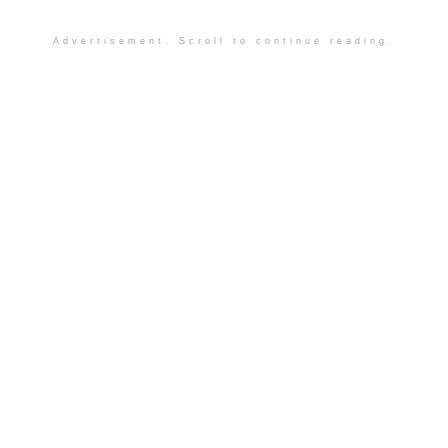
Advertisement. Scroll to continue reading.